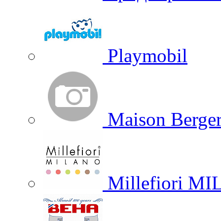
Playmobil
Maison Berger
Millefiori M