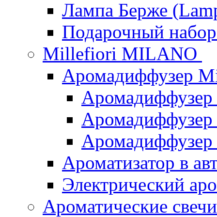
Лампа Берже (Lamp
Подарочный наб
Millefiori MILANO
Аромадиффузер Mi
Аромадиффузер
Аромадиффузер "
Аромадиффузер
Ароматизатор в ав
Электрический аро
Ароматические свеч