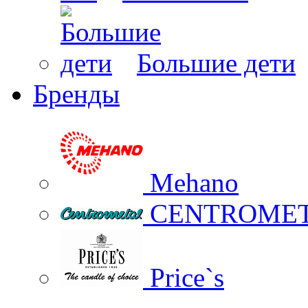
Большие дети
Бренды
Mehano
CENTROME
Price`s