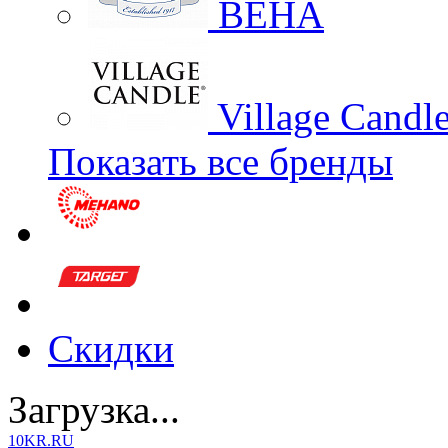
BEHA
Village Candl
Показать все бренды
Скидки
Загрузка...
10KR.RU