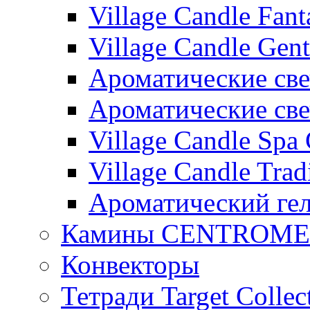
Village Candle Fant
Village Candle Gent
Ароматические свеч
Ароматические с
Village Candle Spa 
Village Candle Trad
Ароматический ге
Камины CENTROM
Конвекторы
Тетради Target Collec