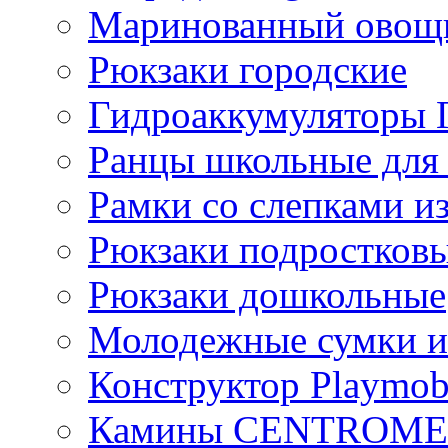
Маринованный ово
Рюкзаки городские
Гидроаккумулятор
Ранцы школьные для
Рамки со слепками из
Рюкзаки подростков
Рюкзаки дошкольные
Молодежные сумки и
Конструктор Playmob
Камины CENTROM