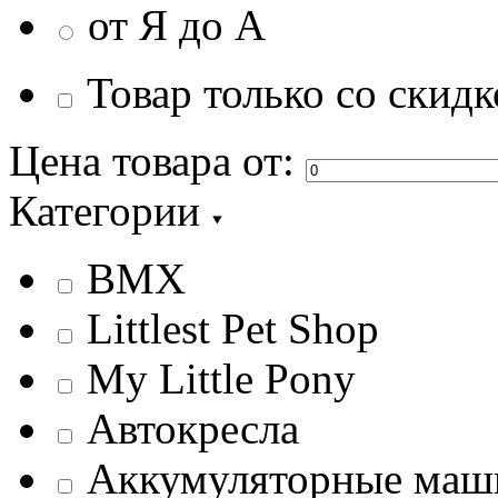
от Я до А
Товар только со скидк
Цена товара
от:
Категории
BMX
Littlest Pet Shop
My Little Pony
Автокресла
Аккумуляторные ма