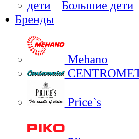
Большие дети
Бренды
Mehano
CENTROME
Price`s