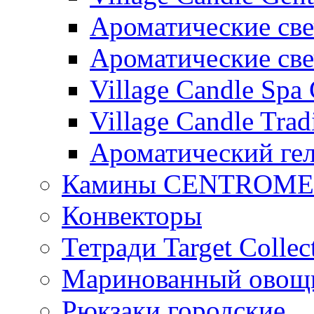
Ароматические свеч
Ароматические с
Village Candle Spa 
Village Candle Trad
Ароматический ге
Камины CENTROM
Конвекторы
Тетради Target Collec
Маринованный ово
Рюкзаки городские