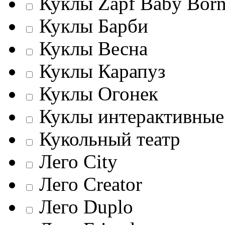
Куклы Zapf Baby Bor
Куклы Барби
Куклы Весна
Куклы Карапуз
Куклы Огонек
Куклы интерактивные
Кукольный театр
Лего City
Лего Creator
Лего Duplo