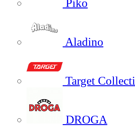
Piko
Aladino
Target Collect
DROGA