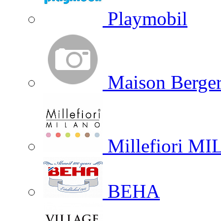
Playmobil
Maison Berger
Millefiori M
BEHA