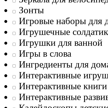
Зонты
Игровые наборы для д
Игрушечные солдати
Игрушки для ванной
Игры в слова
Ингредиенты для дом
Интерактивные игру
Интерактивные книги
Интерактивные разв
Калейдоскопы детски