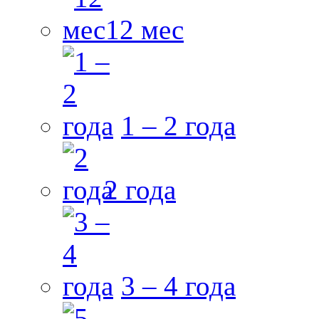
12 мес
1 – 2 года
2 года
3 – 4 года