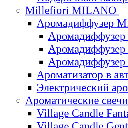
Millefiori MILANO
Аромадиффузер Mi
Аромадиффузер
Аромадиффузер "
Аромадиффузер
Ароматизатор в ав
Электрический аро
Ароматические свеч
Village Candle Fant
Village Candle Gent