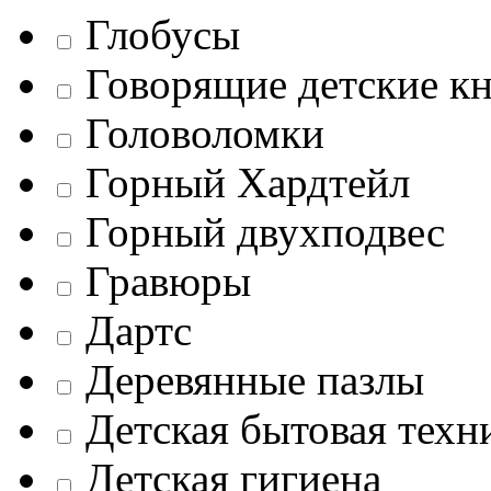
Глобусы
Говорящие детские к
Головоломки
Горный Хардтейл
Горный двухподвес
Гравюры
Дартс
Деревянные пазлы
Детская бытовая техн
Детская гигиена