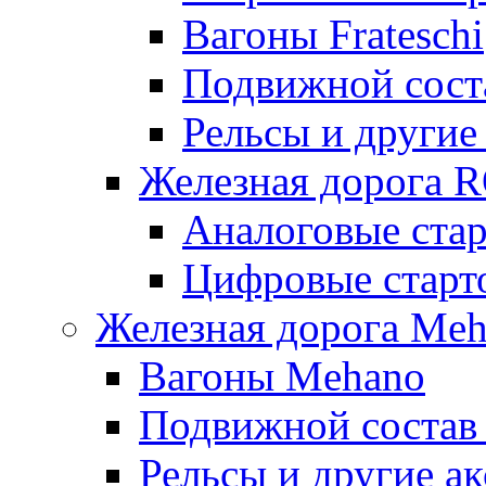
Вагоны Frateschi
Подвижной соста
Рельсы и другие 
Железная дорога 
Аналоговые ста
Цифровые стар
Железная дорога Me
Вагоны Mehano
Подвижной состав
Рельсы и другие а