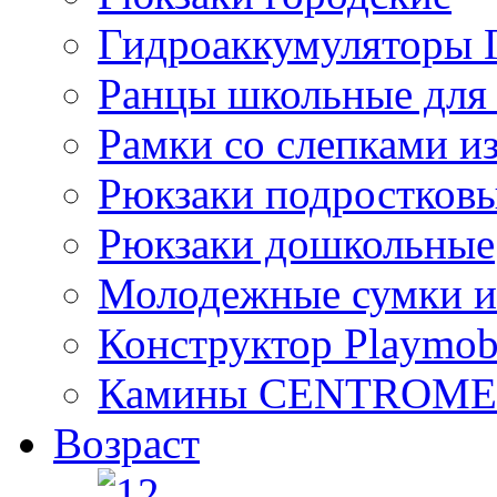
Гидроаккумулятор
Ранцы школьные для
Рамки со слепками из
Рюкзаки подростков
Рюкзаки дошкольные
Молодежные сумки и
Конструктор Playmob
Камины CENTROM
Возраст