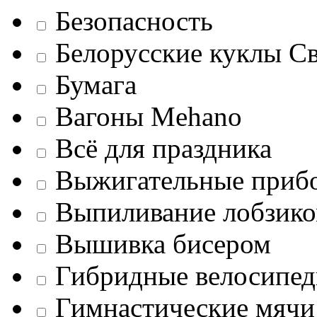
Безопасность
Белорусские куклы С
Бумага
Вагоны Mehano
Всё для праздника
Выжигательные приб
Выпиливание лобзик
Вышивка бисером
Гибридные велосипе
Гимнастические мячи