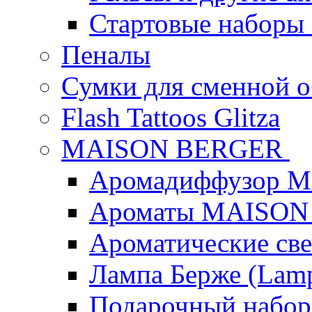
Стартовые наборы
Пеналы
Сумки для сменной 
Flash Tattoos Glitza
MAISON BERGER
Аромадиффузор 
Ароматы MAISON
Ароматические с
Лампа Берже (Lamp
Подарочный наб