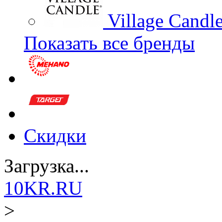
Village Candl
Показать все бренды
Скидки
Загрузка...
10KR.RU
>