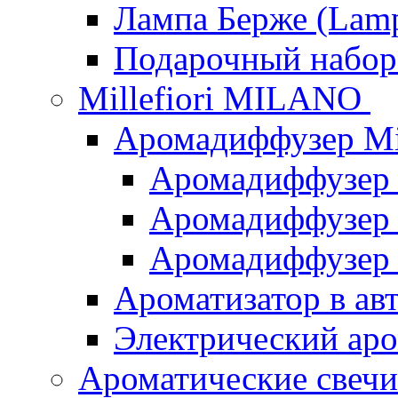
Лампа Берже (Lamp
Подарочный наб
Millefiori MILANO
Аромадиффузер Mi
Аромадиффузер
Аромадиффузер "
Аромадиффузер
Ароматизатор в ав
Электрический аро
Ароматические свеч