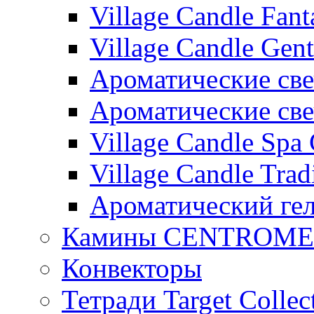
Village Candle Fant
Village Candle Gent
Ароматические свеч
Ароматические с
Village Candle Spa 
Village Candle Trad
Ароматический ге
Камины CENTROM
Конвекторы
Тетради Target Collec