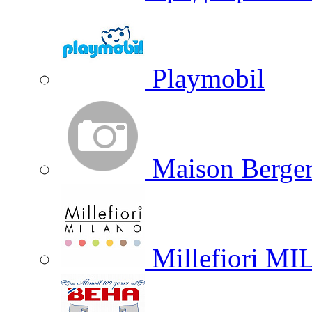
Playmobil
Maison Berger
Millefiori M