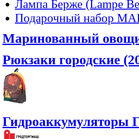
Лампа Берже (Lampe Ber
Подарочный набор MA
Маринованный овощи
Рюкзаки городские (2
Гидроаккумуляторы