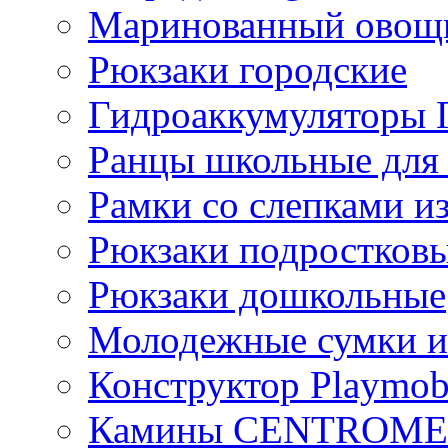
Маринованный ово
Рюкзаки городские
Гидроаккумулятор
Ранцы школьные для
Рамки со слепками из
Рюкзаки подростков
Рюкзаки дошкольные
Молодежные сумки и
Конструктор Playmob
Камины CENTROM