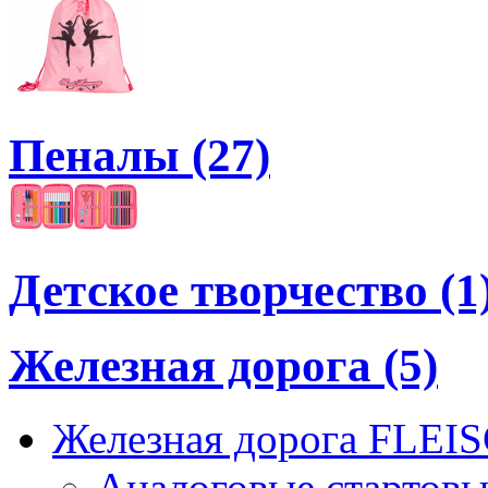
Пеналы (27)
Детское творчество (1
Железная дорога (5)
Железная дорога FLEI
Аналоговые стартов