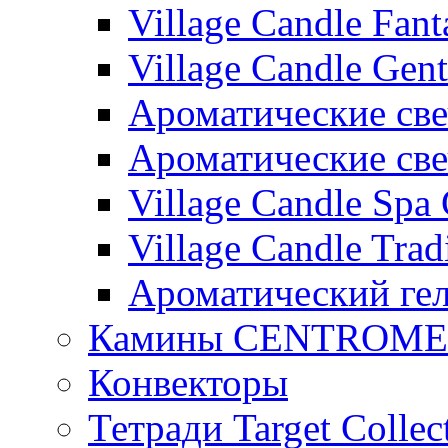
Village Candle Fant
Village Candle Gent
Ароматические свеч
Ароматические с
Village Candle Spa 
Village Candle Trad
Ароматический ге
Камины CENTROM
Конвекторы
Тетради Target Collec