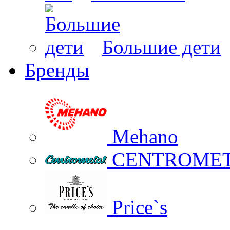
Большие дети
Бренды
Mehano
CENTROME
Price`s