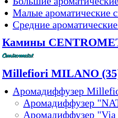
Большие ароматические
Малые ароматические 
Средние ароматические
Камины CENTROMET
Millefiori MILANO (35
Аромадиффузер Millefi
Аромадиффузер "NA
Аромадиффузер "Via B