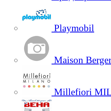
Playmobil
Maison Berger
Millefiori M