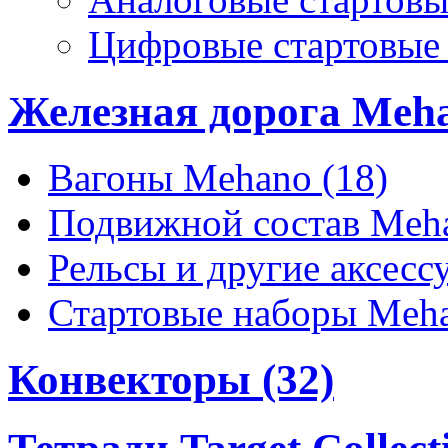
Цифровые стартовы
Железная дорога Meha
Вагоны Mehano (18)
Подвижной состав Meha
Рельсы и другие аксесс
Стартовые наборы Meha
Конвекторы (32)