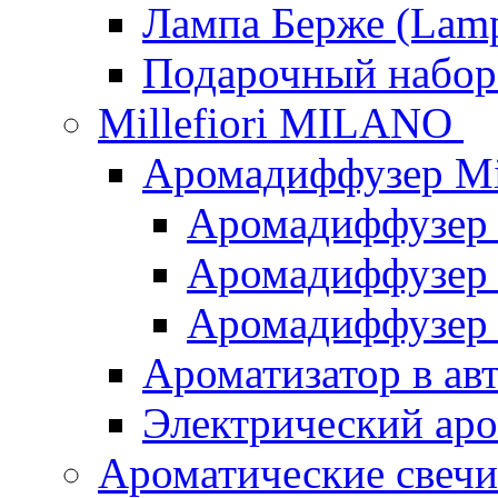
Лампа Берже (Lamp
Подарочный наб
Millefiori MILANO
Аромадиффузер Mi
Аромадиффузер
Аромадиффузер "
Аромадиффузер
Ароматизатор в ав
Электрический аро
Ароматические свеч