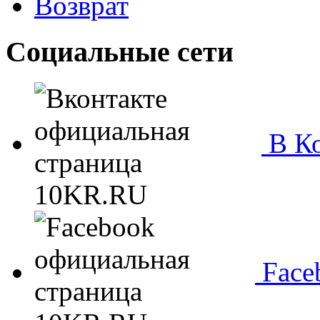
Возврат
Социальные сети
В Ко
Face