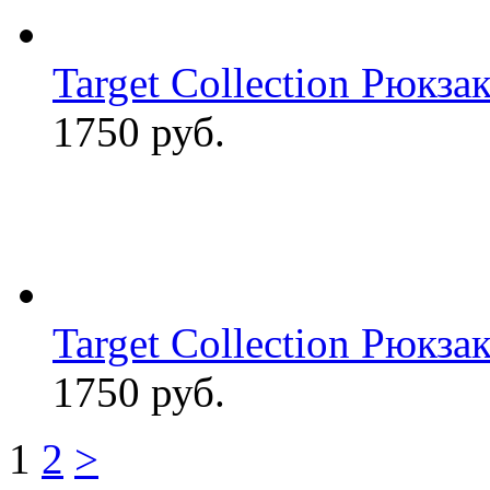
Target Collection Рюкза
1750 руб.
Target Collection Рюкзак
1750 руб.
1
2
>