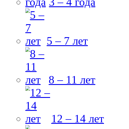
3 – 4 года
5 – 7 лет
8 – 11 лет
12 – 14 лет