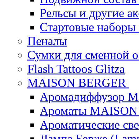
Рельсы и другие а
Стартовые наборы
Пеналы
Сумки для сменной 
Flash Tattoos Glitza
MAISON BERGER
Аромадиффузор 
Ароматы MAISON
Ароматические с
Лампа Берже (Lamp