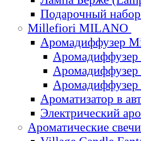
Подарочный наб
Millefiori MILANO
Аромадиффузер Mi
Аромадиффузер
Аромадиффузер "
Аромадиффузер
Ароматизатор в ав
Электрический аро
Ароматические свеч