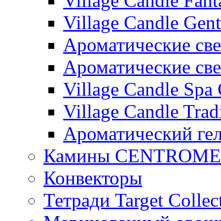
Village Candle Fant
Village Candle Gent
Ароматические свеч
Ароматические с
Village Candle Spa 
Village Candle Trad
Ароматический ге
Камины CENTROM
Конвекторы
Тетради Target Collec