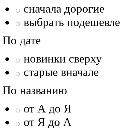
сначала дорогие
выбрать подешевле
По дате
новинки сверху
старые вначале
По названию
от А до Я
от Я до А