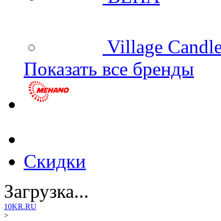
Village Candl
Показать все бренды
Скидки
Загрузка...
10KR.RU
>