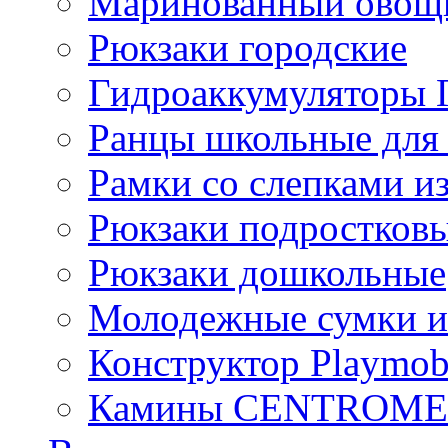
Маринованный ово
Рюкзаки городские
Гидроаккумулятор
Ранцы школьные для
Рамки со слепками из
Рюкзаки подростков
Рюкзаки дошкольные
Молодежные сумки и
Конструктор Playmob
Камины CENTROM