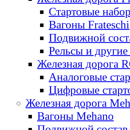
Стартовые набор
Вагоны Frateschi
Подвижной соста
Рельсы и другие 
Железная дорога 
Аналоговые ста
Цифровые стар
Железная дорога Me
Вагоны Mehano
Подвижной состав