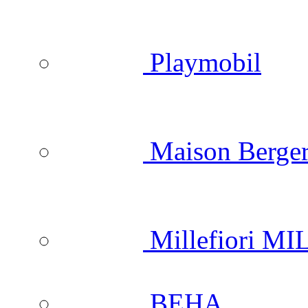
Playmobil
Maison Berger
Millefiori M
BEHA