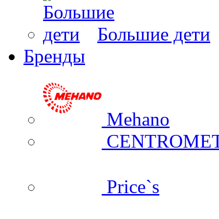
Большие дети
Бренды
Mehano
CENTROME
Price`s