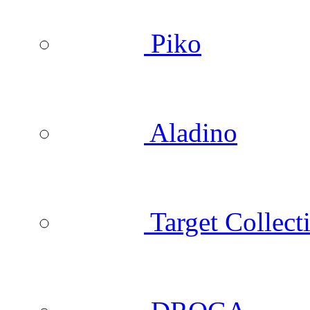
Piko
Aladino
Target Collect