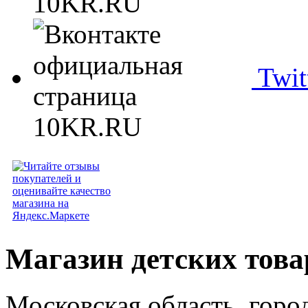
Twit
Магазин детских тов
Московская область, горо