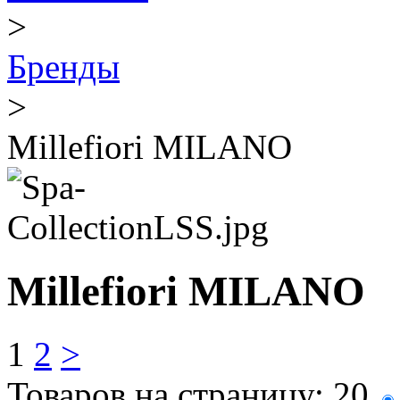
>
Бренды
>
Millefiori MILANO
Millefiori MILANO
1
2
>
Товаров на страницу:
20