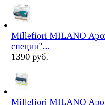
Millefiori MILANO Аром
специи"...
1390 руб.
Millefiori MILANO Аро