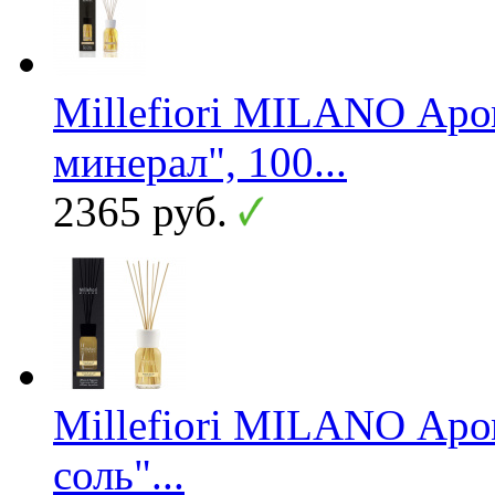
Millefiori MILANO Ар
минерал", 100...
2365 руб.
Millefiori MILANO Аро
соль"...