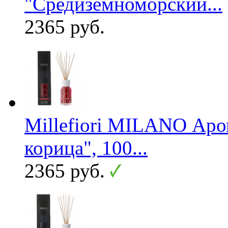
"Средиземноморский...
2365 руб.
Millefiori MILANO Ар
корица", 100...
2365 руб.