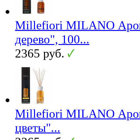
Millefiori MILANO Ар
дерево", 100...
2365 руб.
Millefiori MILANO Аро
цветы"...