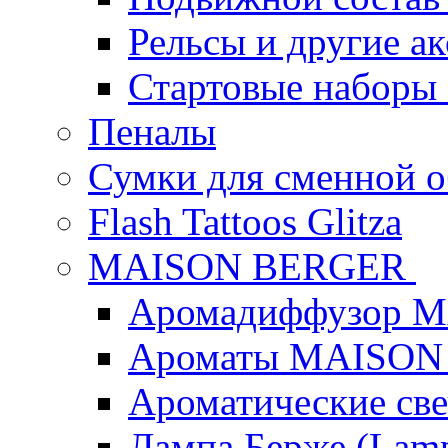
Рельсы и другие а
Стартовые наборы
Пеналы
Сумки для сменной 
Flash Tattoos Glitza
MAISON BERGER
Аромадиффузор 
Ароматы MAISON
Ароматические с
Лампа Берже (Lamp