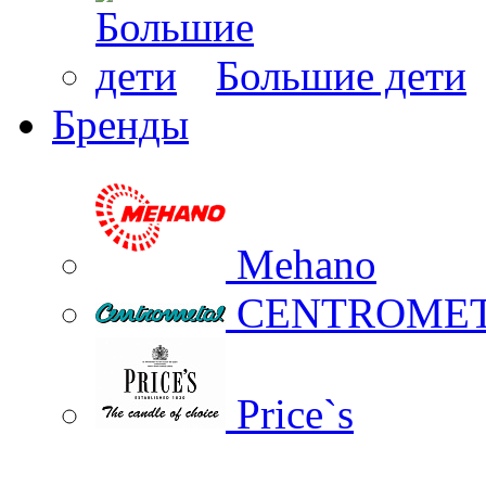
Большие дети
Бренды
Mehano
CENTROME
Price`s