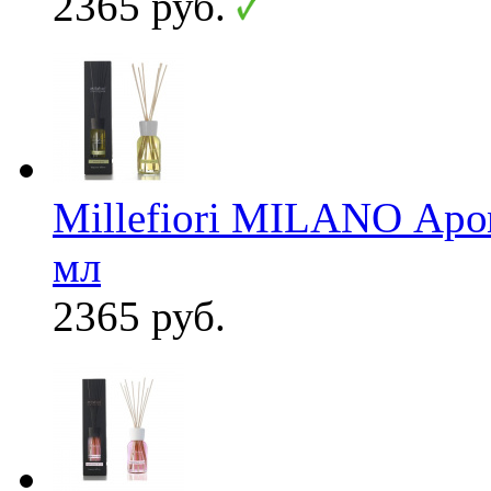
2365 руб.
Millefiori MILANO Аро
мл
2365 руб.