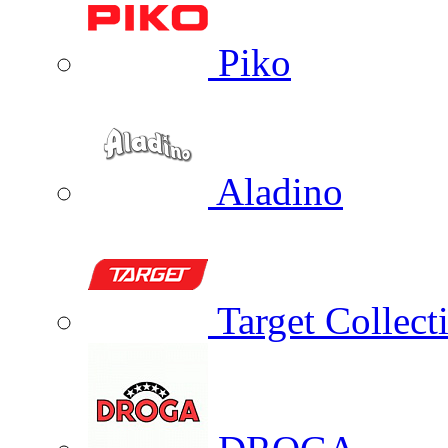
Piko
Aladino
Target Collect