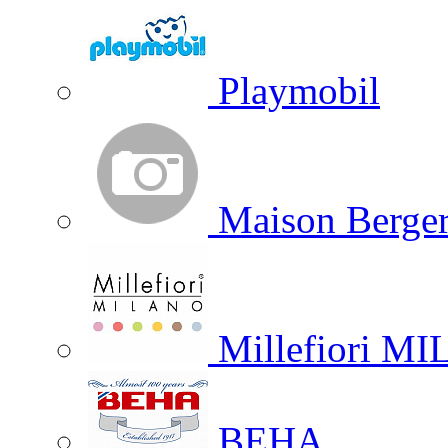
Playmobil
Maison Berger
Millefiori M
BEHA