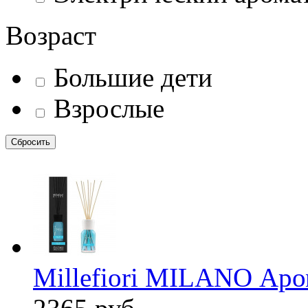
Возраст
Большие дети
Взрослые
Millefiori MILANO Аро