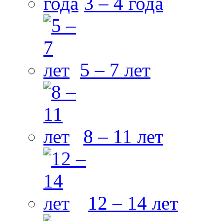
3 – 4 года
5 – 7 лет
8 – 11 лет
12 – 14 лет