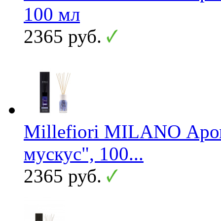
100 мл
2365 руб.
Millefiori MILANO Ар
мускус", 100...
2365 руб.