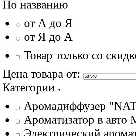
По названию
от А до Я
от Я до А
Товар только со скидк
Цена товара
от:
Категории
Аромадиффузер "NA
Ароматизатор в авто 
Электрический аромат