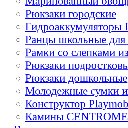
Маринованный ово
Рюкзаки городские
Гидроаккумулятор
Ранцы школьные для
Рамки со слепками из
Рюкзаки подростков
Рюкзаки дошкольные
Молодежные сумки и
Конструктор Playmob
Камины CENTROM