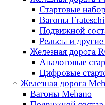
Стартовые набор
Вагоны Frateschi
Подвижной соста
Рельсы и другие 
Железная дорога 
Аналоговые ста
Цифровые стар
Железная дорога Me
Вагоны Mehano
Подвижной состав