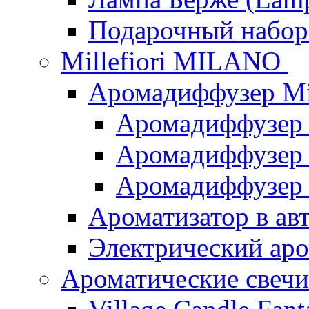
Подарочный наб
Millefiori MILANO
Аромадиффузер Mi
Аромадиффузер
Аромадиффузер "
Аромадиффузер
Ароматизатор в ав
Электрический аро
Ароматические свеч