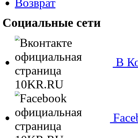
Возврат
Социальные сети
В Ко
Face