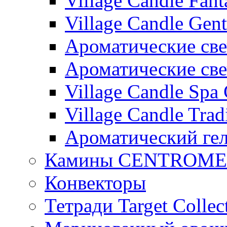
Village Candle Fant
Village Candle Gent
Ароматические свеч
Ароматические с
Village Candle Spa 
Village Candle Trad
Ароматический ге
Камины CENTROM
Конвекторы
Тетради Target Collec