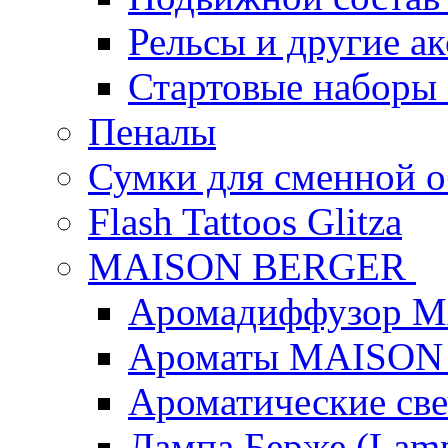
Рельсы и другие а
Стартовые наборы
Пеналы
Сумки для сменной 
Flash Tattoos Glitza
MAISON BERGER
Аромадиффузор 
Ароматы MAISON
Ароматические с
Лампа Берже (Lamp