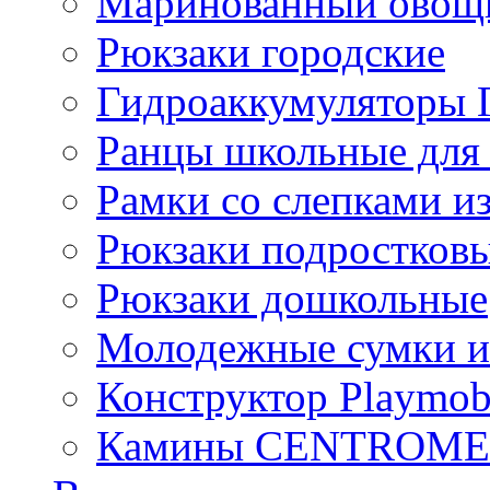
Маринованный ово
Рюкзаки городские
Гидроаккумулятор
Ранцы школьные для
Рамки со слепками из
Рюкзаки подростков
Рюкзаки дошкольные
Молодежные сумки и
Конструктор Playmob
Камины CENTROM