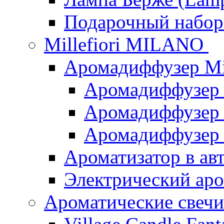
Подарочный наб
Millefiori MILANO
Аромадиффузер Mi
Аромадиффузер
Аромадиффузер "
Аромадиффузер
Ароматизатор в ав
Электрический аро
Ароматические свеч