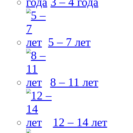
3 – 4 года
5 – 7 лет
8 – 11 лет
12 – 14 лет