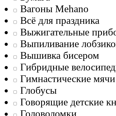
Вагоны Mehano
Всё для праздника
Выжигательные приб
Выпиливание лобзик
Вышивка бисером
Гибридные велосипе
Гимнастические мячи
Глобусы
Говорящие детские к
Головоломки