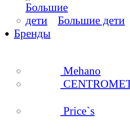
Большие дети
Бренды
Mehano
CENTROME
Price`s