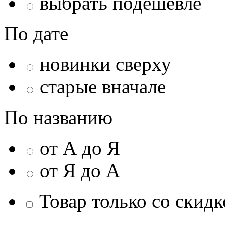
выбрать подешевле
По дате
новинки сверху
старые вначале
По названию
от А до Я
от Я до А
Товар только со скидк