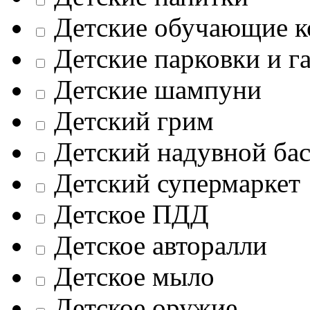
Детские обучающие к
Детские парковки и г
Детские шампуни
Детский грим
Детский надувной ба
Детский супермаркет
Детское ПДД
Детское авторалли
Детское мыло
Детское оружие