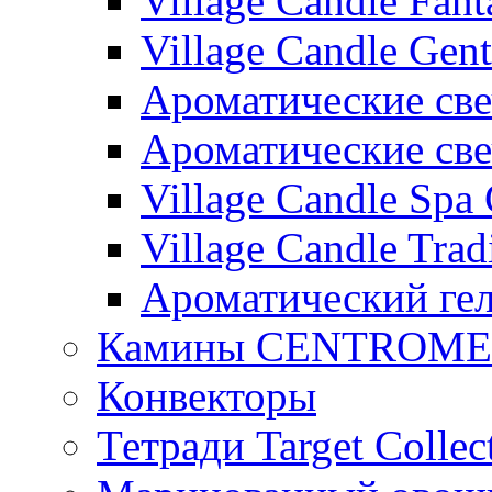
Village Candle Fant
Village Candle Gent
Ароматические свеч
Ароматические с
Village Candle Spa 
Village Candle Trad
Ароматический ге
Камины CENTROM
Конвекторы
Тетради Target Collec