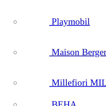
Playmobil
Maison Berger
Millefiori M
BEHA