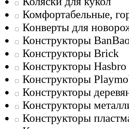
Коляски для кукол
Комфортабельные, го
Конверты для новор
Конструкторы BanBa
Конструкторы Brick
Конструкторы Hasbro
Конструкторы Playmo
Конструкторы деревя
Конструкторы металл
Конструкторы пластм