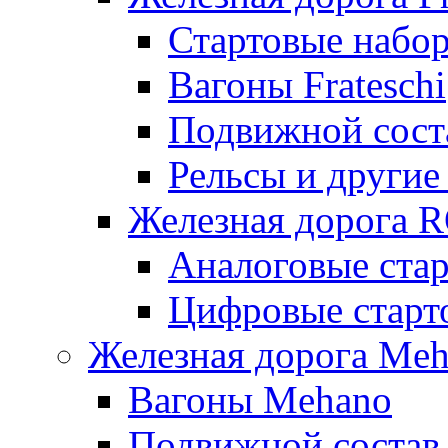
Стартовые набор
Вагоны Frateschi
Подвижной соста
Рельсы и другие 
Железная дорога 
Аналоговые ста
Цифровые стар
Железная дорога Me
Вагоны Mehano
Подвижной состав