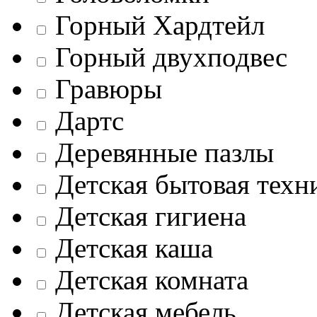
Горный Хардтейл
Горный двухподвес
Гравюры
Дартс
Деревянные пазлы
Детская бытовая техн
Детская гигиена
Детская каша
Детская комната
Детская мебель