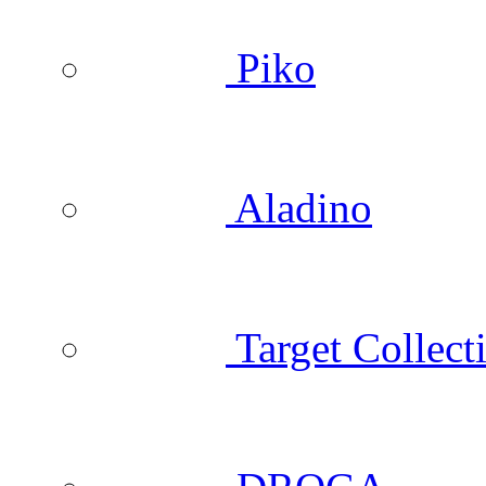
Piko
Aladino
Target Collect